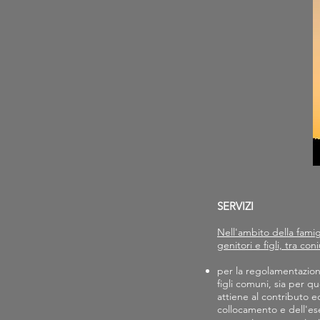
SERVIZI
Nell'ambito della famig
genitori e figli, tra con
per la regolamentazione
figli comuni, sia per qu
attiene al contributo e
collocamento e dell'ese