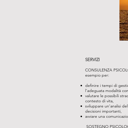
SERVIZI
CONSULENZA PSICOLOGIC
esempio per:
definire i tempi di gesti
l’adeguata modalità comu
valutare le possibili st
contesto di vita,
sviluppare un’analisi de
decisioni importanti,
avviare una comunicazion
SOSTEGNO PSICOLOGICO: 