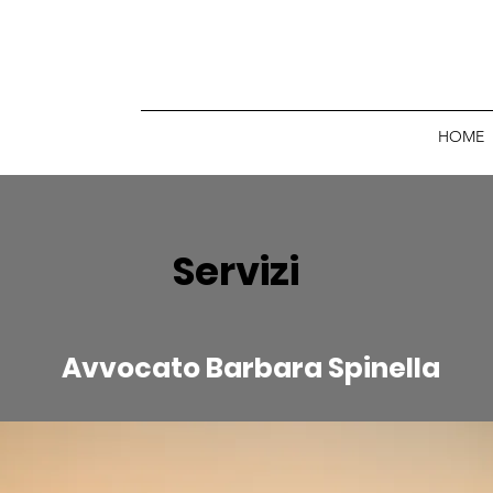
HOME
Servizi
Avvocato Barbara Spinella
arbara Spinella